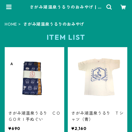
さがみ湖温泉うるりのおみやげ | さ
がみ湖MORIMORI ONLINESHOP
HOME
さがみ湖温泉うるりのおみやげ
ITEM LIST
さがみ湖温泉うるり ＣＯ
さがみ湖温泉うるり Ｔシ
ＧＯＲＩ手ぬぐい
ャツ（青）
¥690
¥2,160