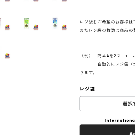
ーーーーーーーーーーーー
レジ袋をご希望のお客様は
またレジ袋の枚数は商品の
（例） 商品Aを2つ +
自動的にレジ袋（大）は
ります。
レジ袋
選択
Internationa
Ad