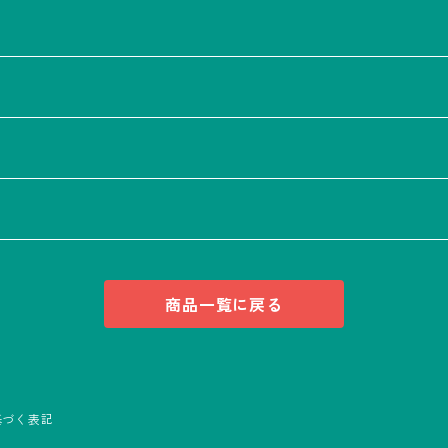
ション
商品一覧に戻る
基づく表記