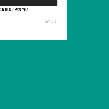
にお住まいの方向け
通報する